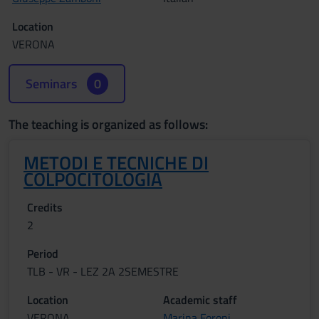
Location
VERONA
Seminars
0
The teaching is organized as follows:
METODI E TECNICHE DI
COLPOCITOLOGIA
Credits
2
Period
TLB - VR - LEZ 2A 2SEMESTRE
Location
Academic staff
VERONA
Marina Foroni