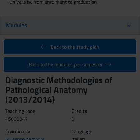
University, from enrolment to graduation.
Modules
Back to the study plan
Back to the modules per semester
Diagnostic Methodologies of
Pathological Anatomy
(2013/2014)
Teaching code
Credits
4S000347
9
Coordinator
Language
Giuseppe Zamboni
Italian