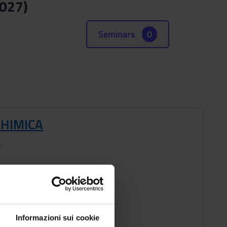
2027)
Seminars
0
CHIMICA
s
ESTRE PROFESSIONI SANITARIE
ic staff
Informazioni sui cookie
Giovanna Mariotto