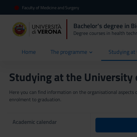
Faculty of Medicine and Surgery
Bachelor's degree in B
Degree courses in health tech
Home
The programme
Studying at 
current
Studying at the University
Here you can find information on the organisational aspects of
enrolment to graduation.
Academic calendar