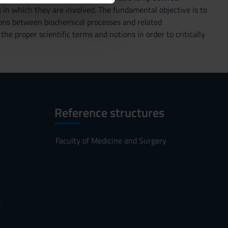
in which they are involved. The fundamental objective is to
azioni che hai fornito loro o
tions between biochemical processes and related
e proper scientific terms and notions in order to critically
Reference structures
Faculty of Medicine and Surgery
s