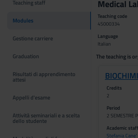
Medical La
Teaching staff
Teaching code
Modules
4S000334
Language
Gestione carriere
Italian
Graduation
The teaching is or
BIOCHIMI
Risultati di apprendimento
attesi
Credits
2
Appelli d'esame
Period
Attività seminariali e a scelta
2 SEMESTRE P
dello studente
Academic staf
Stefania Cane'