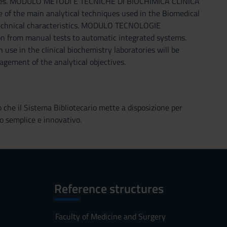
cedures. MODULO METODI E TECNICHE DI BIOCHIMICA CLINICA
 of the main analytical techniques used in the Biomedical
 technical characteristics. MODULO TECNOLOGIE
 from manual tests to automatic integrated systems.
use in the clinical biochemistry laboratories will be
agement of the analytical objectives.
o che il Sistema Bibliotecario mette a disposizione per
o semplice e innovativo.
Reference structures
Faculty of Medicine and Surgery