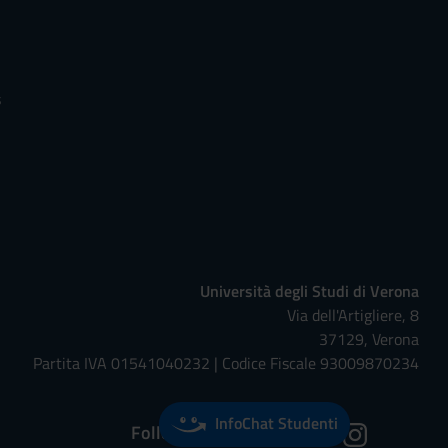
s
Università degli Studi di Verona
Via dell'Artigliere, 8
37129, Verona
Partita IVA 01541040232 | Codice Fiscale 93009870234
InfoChat Studenti
Follow us on: