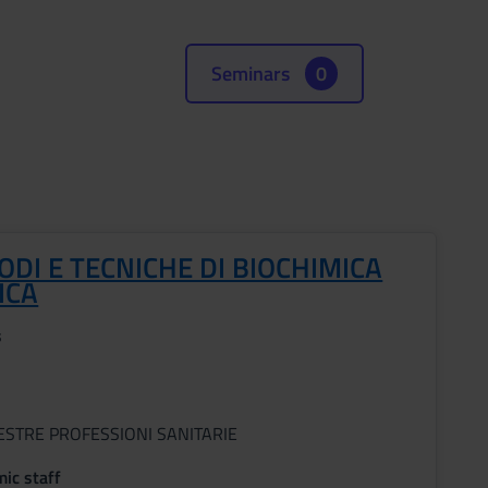
Seminars
0
DI E TECNICHE DI BIOCHIMICA
ICA
s
ESTRE PROFESSIONI SANITARIE
ic staff