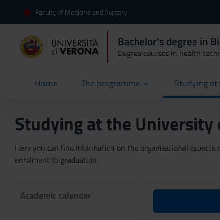
Faculty of Medicine and Surgery
Bachelor's degree in B
Degree courses in health tech
Home
The programme
Studying at 
current
Studying at the University
Here you can find information on the organisational aspects of
enrolment to graduation.
Academic calendar