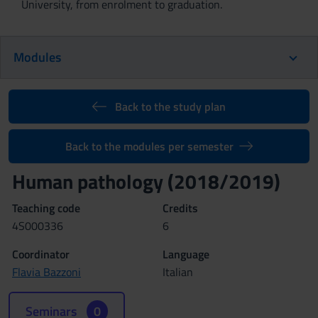
University, from enrolment to graduation.
Modules
Back to the study plan
Back to the modules per semester
Human pathology (2018/2019)
Teaching code
Credits
4S000336
6
Coordinator
Language
Flavia Bazzoni
Italian
Seminars
0