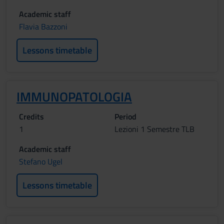
Academic staff
Flavia Bazzoni
Lessons timetable
IMMUNOPATOLOGIA
Credits
Period
1
Lezioni 1 Semestre TLB
Academic staff
Stefano Ugel
Lessons timetable