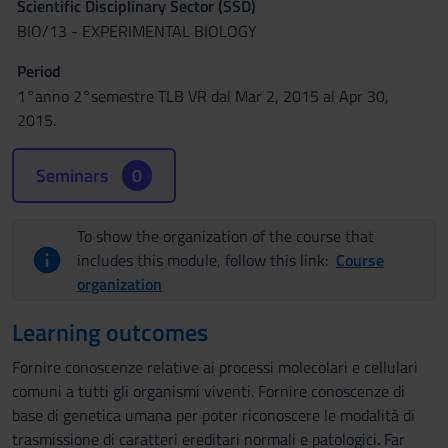
Scientific Disciplinary Sector (SSD)
BIO/13 - EXPERIMENTAL BIOLOGY
Period
1°anno 2°semestre TLB VR dal Mar 2, 2015 al Apr 30,
2015.
Seminars
0
To show the organization of the course that
includes this module, follow this link:
Course
organization
Learning outcomes
Fornire conoscenze relative ai processi molecolari e cellulari
comuni a tutti gli organismi viventi. Fornire conoscenze di
base di genetica umana per poter riconoscere le modalità di
trasmissione di caratteri ereditari normali e patologici. Far