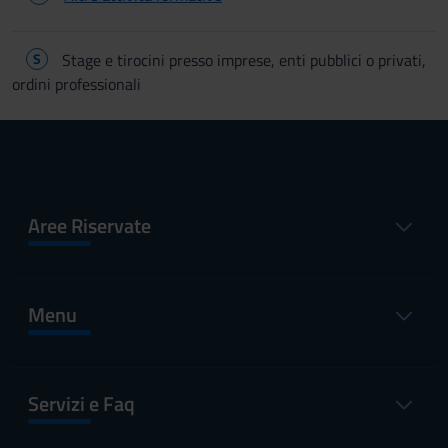
S
Stage e tirocini presso imprese, enti pubblici o privati,
ordini professionali
Aree Riservate
Menu
Servizi e Faq