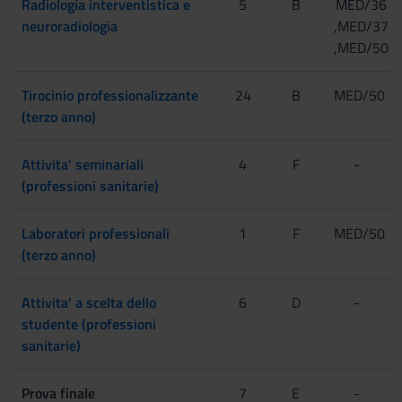
Radiologia interventistica e
5
B
MED/36
neuroradiologia
,MED/37
,MED/50
Tirocinio professionalizzante
24
B
MED/50
(terzo anno)
Attivita' seminariali
4
F
-
(professioni sanitarie)
Laboratori professionali
1
F
MED/50
(terzo anno)
Attivita' a scelta dello
6
D
-
studente (professioni
sanitarie)
Prova finale
7
E
-