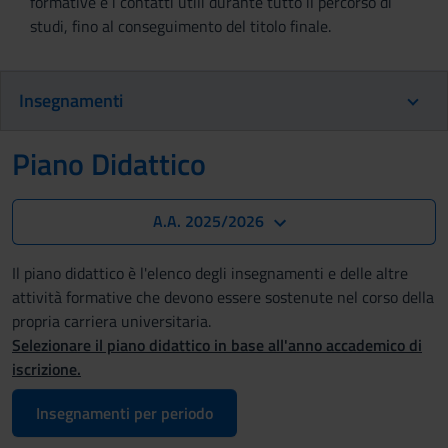
formative e i contatti utili durante tutto il percorso di
studi, fino al conseguimento del titolo finale.
Insegnamenti
Piano Didattico
A.A. 2025/2026
Il piano didattico è l'elenco degli insegnamenti e delle altre
attività formative che devono essere sostenute nel corso della
propria carriera universitaria.
Selezionare il piano didattico in base all'anno accademico di
iscrizione.
Insegnamenti per periodo