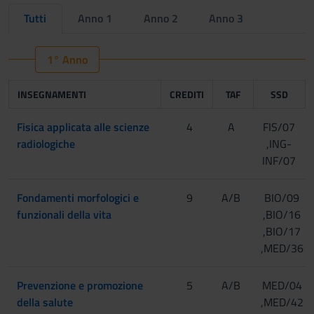
Tutti
Anno 1
Anno 2
Anno 3
1° Anno
INSEGNAMENTI
CREDITI
TAF
SSD
Fisica applicata alle scienze
4
A
FIS/07
radiologiche
,ING-
INF/07
Fondamenti morfologici e
9
A/B
BIO/09
funzionali della vita
,BIO/16
,BIO/17
,MED/36
Prevenzione e promozione
5
A/B
MED/04
della salute
,MED/42