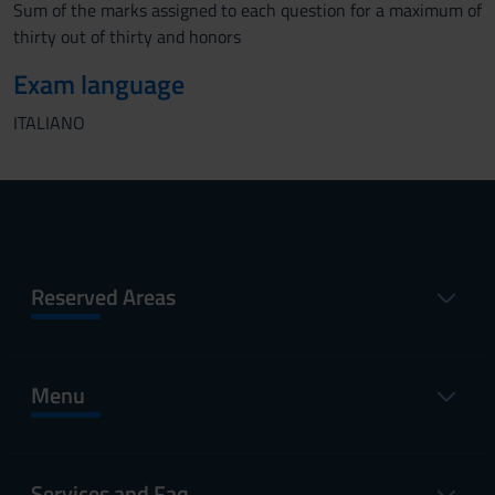
Sum of the marks assigned to each question for a maximum of
thirty out of thirty and honors
Exam language
ITALIANO
Reserved Areas
Menu
Services and Faq