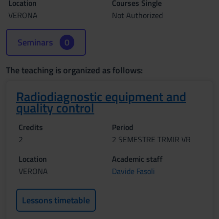
Location
Courses Single
VERONA
Not Authorized
Seminars
0
The teaching is organized as follows:
Radiodiagnostic equipment and
quality control
Credits
Period
2
2 SEMESTRE TRMIR VR
Location
Academic staff
VERONA
Davide Fasoli
Lessons timetable