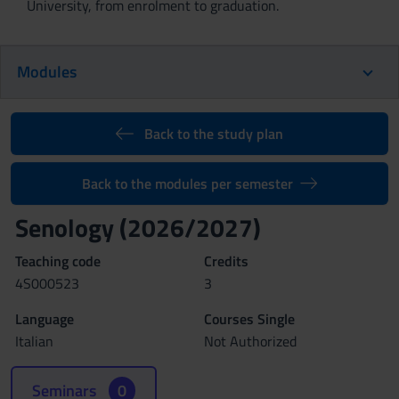
University, from enrolment to graduation.
Modules
Back to the study plan
Back to the modules per semester
Senology (2026/2027)
Teaching code
Credits
4S000523
3
Language
Courses Single
Italian
Not Authorized
Seminars
0