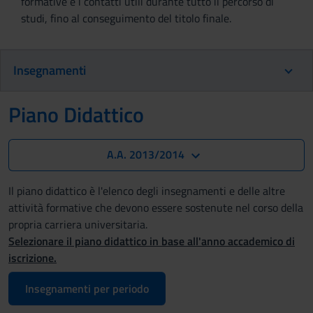
formative e i contatti utili durante tutto il percorso di
studi, fino al conseguimento del titolo finale.
Insegnamenti
Piano Didattico
A.A. 2013/2014
Il piano didattico è l'elenco degli insegnamenti e delle altre
attività formative che devono essere sostenute nel corso della
propria carriera universitaria.
Selezionare il piano didattico in base all'anno accademico di
iscrizione.
Insegnamenti per periodo