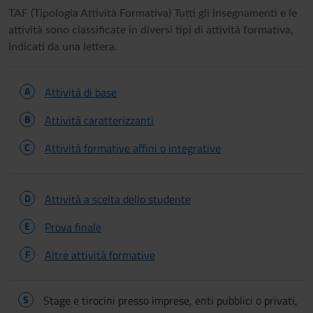
TAF (Tipologia Attività Formativa) Tutti gli insegnamenti e le
attività sono classificate in diversi tipi di attività formativa,
indicati da una lettera.
A
Attività di base
B
Attività caratterizzanti
C
Attività formative affini o integrative
D
Attività a scelta dello studente
E
Prova finale
F
Altre attività formative
S
Stage e tirocini presso imprese, enti pubblici o privati,