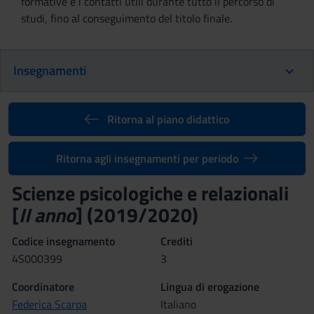
formative e i contatti utili durante tutto il percorso di
studi, fino al conseguimento del titolo finale.
Insegnamenti
Ritorna al piano didattico
Ritorna agli insegnamenti per periodo
Scienze psicologiche e relazionali
[
II anno
] (2019/2020)
Codice insegnamento
Crediti
4S000399
3
Coordinatore
Lingua di erogazione
Federica Scarpa
Italiano