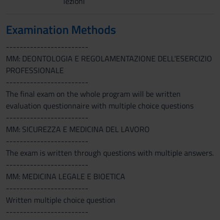
lezioni
Examination Methods
------------------------
MM: DEONTOLOGIA E REGOLAMENTAZIONE DELL'ESERCIZIO
PROFESSIONALE
------------------------
The final exam on the whole program will be written
evaluation questionnaire with multiple choice questions
------------------------
MM: SICUREZZA E MEDICINA DEL LAVORO
------------------------
The exam is written through questions with multiple answers.
------------------------
MM: MEDICINA LEGALE E BIOETICA
------------------------
Written multiple choice question
------------------------