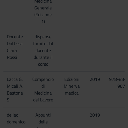
Medicina
Generale
(Edizione
1)
Docente
dispense
Dott.ssa
fornite dal
Clara
docente
Rossi
durante il
corso
Lacca G,
Compendio
Edizioni
2019
978-88-
Miceli A,
di
Minerva
987-
Bastone
Medicina
medica
S.
del Lavoro
de leo
Appunti
2019
domenico
delle