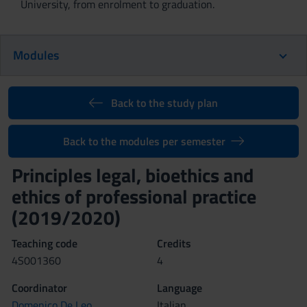
University, from enrolment to graduation.
Modules
Back to the study plan
Back to the modules per semester
Principles legal, bioethics and
ethics of professional practice
(2019/2020)
Teaching code
Credits
4S001360
4
Coordinator
Language
Domenico De Leo
Italian