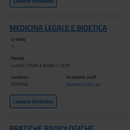
Lessons timetable
MEDICINA LEGALE E BIOETICA
Credits
1
Period
Lezioni TRSM 3 ANNO 2 SEM
Location
Academic staff
VERONA
Domenico De Leo
Lessons timetable
PRATICHE RADIOLOGICHE