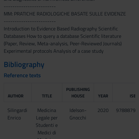
------------------------
MM: PRATICHE RADIOLOGICHE BASATE SULLE EVIDENZE
------------------------
Introduction to Evidence Based Radiography Scientific
Databases How to query a database Scientific literature
(Paper, Review, Meta-analysis, Peer-Reviewed Journals)
Experimental protocols Analysis of a case study
Bibliography
Reference texts
PUBLISHING
AUTHOR
TITLE
HOUSE
YEAR
ISB
Silingardi
Medicina
Idelson-
2020
97888794
Enrico
Legale per
Gnocchi
Studenti e
Medici di