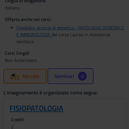
Lingua di erogazione
Italiano
Offerto anche nei corsi:
Fisiologia, principi di genetica - PATOLOGIA GENERALE
E IMMUNOLOGIA
del corso Laurea in Assistenza
sanitaria
Corsi Singoli
Non Autorizzato
Moodle
Seminari
0
L'insegnamento è organizzato come segue:
FISIOPATOLOGIA
Crediti
2