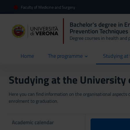
Faculty of Medicine and Surgery
Bachelor's degree in 
Prevention Techniques 
Degree courses in health and 
Home
The programme
Studying at 
current
Studying at the University
Here you can find information on the organisational aspects of
enrolment to graduation.
Academic calendar