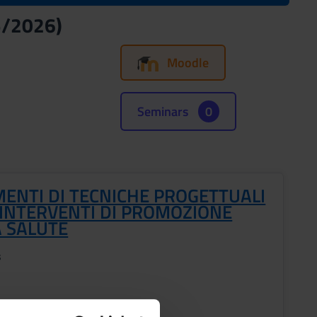
5/2026)
Moodle
Seminars
0
MENTI DI TECNICHE PROGETTUALI
 INTERVENTI DI PROMOZIONE
A SALUTE
s