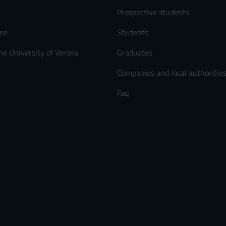
Prospective students
me
Students
he University of Verona
Graduates
Companies and local authoritie
Faq