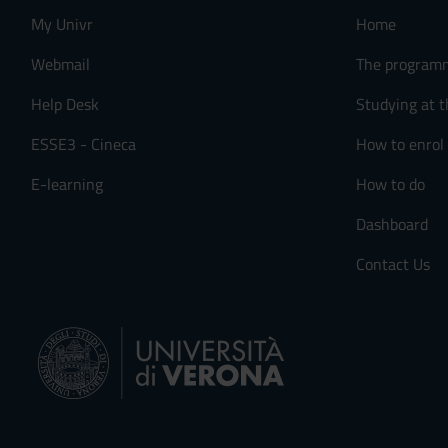
My Univr
Home
Webmail
The program
Help Desk
Studying at t
ESSE3 - Cineca
How to enrol
E-learning
How to do
Dashboard
Contact Us