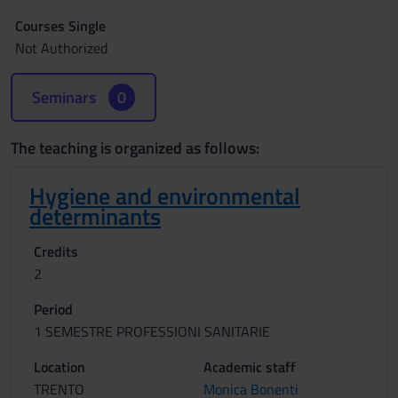
Courses Single
Not Authorized
Seminars
0
The teaching is organized as follows:
Hygiene and environmental
determinants
Credits
2
Period
1 SEMESTRE PROFESSIONI SANITARIE
Location
Academic staff
TRENTO
Monica Bonenti