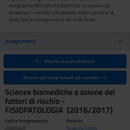
svolgimento delle attività didattiche, le opportunità
formative e i contatti utili durante tutto il percorso di
studi, fino al conseguimento del titolo finale.
Insegnamenti
Ritorna al piano didattico
Ritorna agli insegnamenti per periodo
Scienze biomediche e azione dei
fattori di rischio -
FISIOPATOLOGIA (2016/2017)
Codice insegnamento
Docente
4S000469
Susanna Cozzio