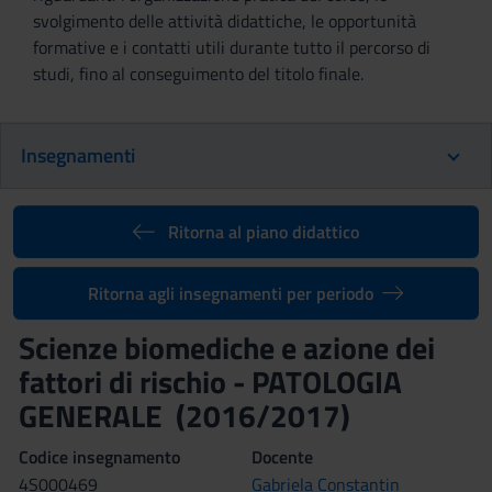
svolgimento delle attività didattiche, le opportunità
formative e i contatti utili durante tutto il percorso di
studi, fino al conseguimento del titolo finale.
Insegnamenti
Ritorna al piano didattico
Ritorna agli insegnamenti per periodo
Scienze biomediche e azione dei
fattori di rischio - PATOLOGIA
GENERALE (2016/2017)
Codice insegnamento
Docente
4S000469
Gabriela Constantin