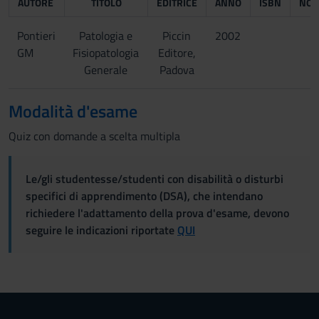
AUTORE
TITOLO
EDITRICE
ANNO
ISBN
NOT
Pontieri
Patologia e
Piccin
2002
GM
Fisiopatologia
Editore,
Generale
Padova
Modalità d'esame
Quiz con domande a scelta multipla
Le/gli studentesse/studenti con disabilità o disturbi
specifici di apprendimento (DSA), che intendano
richiedere l'adattamento della prova d'esame, devono
seguire le indicazioni riportate
QUI