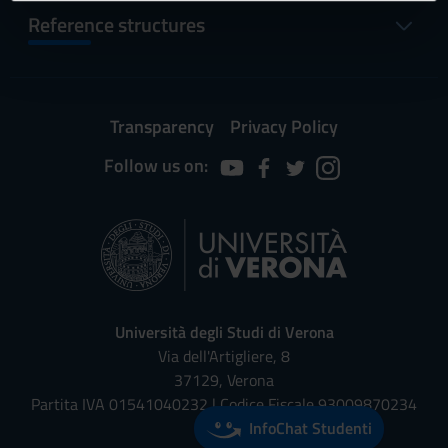
informazioni sul modo in cui utilizzi il nostro sito con i
Reference structures
nostri partner che si occupano di analisi dei dati web,
pubblicità e social media, i quali potrebbero combinarle
con altre informazioni che hai fornito loro o che hanno
raccolto dal tuo utilizzo dei loro servizi.
Transparency
Privacy Policy
Follow us on:
Università degli Studi di Verona
Via dell'Artigliere, 8
37129, Verona
Partita IVA 01541040232 | Codice Fiscale 93009870234
InfoChat Studenti