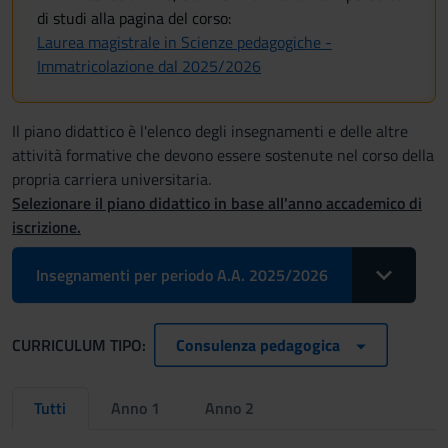
di studi alla pagina del corso:
Laurea magistrale in Scienze pedagogiche -
Immatricolazione dal 2025/2026
Il piano didattico è l'elenco degli insegnamenti e delle altre
attività formative che devono essere sostenute nel corso della
propria carriera universitaria.
Selezionare il piano didattico in base all'anno accademico di
iscrizione.
Toggle Drop
Insegnamenti per periodo A.A. 2025/2026
CURRICULUM TIPO:
Consulenza pedagogica
Tutti
Anno 1
Anno 2