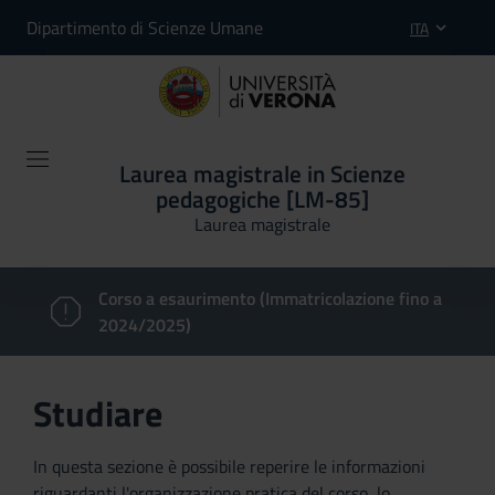
Dipartimento di Scienze Umane
ITA
Laurea magistrale in Scienze
pedagogiche [LM-85]
Laurea magistrale
Corso a esaurimento (Immatricolazione fino a
2024/2025)
Studiare
In questa sezione è possibile reperire le informazioni
riguardanti l'organizzazione pratica del corso, lo