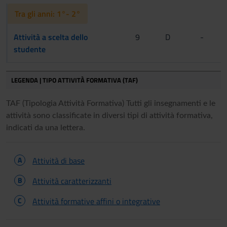
[Gruppo 3]
Tra gli anni: 1°- 2°
Attività a scelta dello
9
D
-
studente
LEGENDA | TIPO ATTIVITÀ FORMATIVA (TAF)
TAF (Tipologia Attività Formativa) Tutti gli insegnamenti e le
attività sono classificate in diversi tipi di attività formativa,
indicati da una lettera.
A
Attività di base
B
Attività caratterizzanti
C
Attività formative affini o integrative