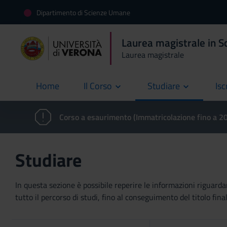
Dipartimento di Scienze Umane
Laurea magistrale in 
Laurea magistrale
Home
Il Corso
Studiare
Isc
current
Corso a esaurimento (Immatricolazione fino a 
Studiare
In questa sezione è possibile reperire le informazioni riguardan
tutto il percorso di studi, fino al conseguimento del titolo final