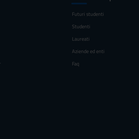
Futuri studenti
Studenti
Laureati
Aziende ed enti
r
Faq