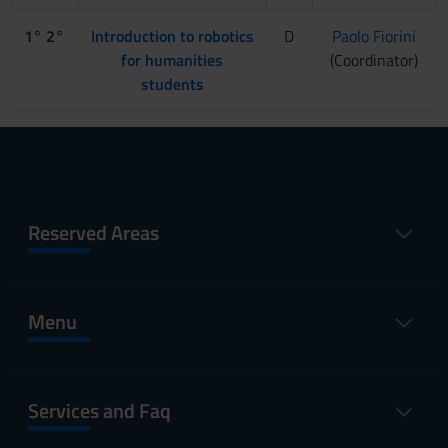
1° 2°
Introduction to robotics
D
Paolo Fiorini
for humanities
(Coordinator)
students
Reserved Areas
Menu
Services and Faq