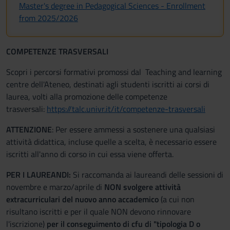
Master's degree in Pedagogical Sciences - Enrollment
from 2025/2026
COMPETENZE TRASVERSALI
Scopri i percorsi formativi promossi dal Teaching and learning
centre dell'Ateneo, destinati agli studenti iscritti ai corsi di
laurea, volti alla promozione delle competenze
trasversali:
https://talc.univr.it/it/competenze-trasversali
ATTENZIONE
: Per essere ammessi a sostenere una qualsiasi
attività didattica, incluse quelle a scelta, è necessario essere
iscritti all'anno di corso in cui essa viene offerta.
PER I LAUREANDI:
Si raccomanda ai laureandi delle sessioni di
novembre e marzo/aprile di
NON svolgere attività
extracurriculari del nuovo anno accademico
(a cui non
risultano iscritti e per il quale NON devono rinnovare
l'iscrizione)
per il conseguimento di cfu di "tipologia D o