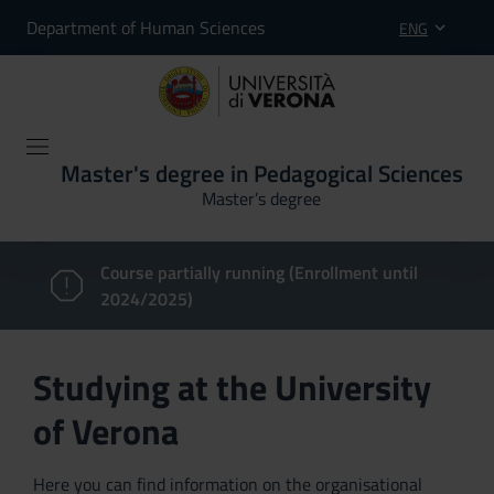
Department of Human Sciences
ENG
Master's degree in Pedagogical Sciences
Master’s degree
Course partially running (Enrollment until
2024/2025)
Studying at the University
of Verona
Here you can find information on the organisational