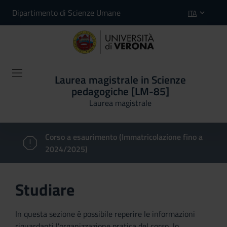
Dipartimento di Scienze Umane
ITA
Laurea magistrale in Scienze
pedagogiche [LM-85]
Laurea magistrale
Corso a esaurimento (Immatricolazione fino a
2024/2025)
Studiare
In questa sezione è possibile reperire le informazioni
riguardanti l'organizzazione pratica del corso, lo