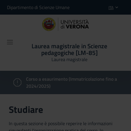
Dipartimento di Scienze Umane
ITA
Laurea magistrale in Scienze
pedagogiche [LM-85]
Laurea magistrale
Corso a esaurimento (Immatricolazione fino a
2024/2025)
Studiare
In questa sezione è possibile reperire le informazioni
riguardanti l'organizzazione pratica del corso, lo