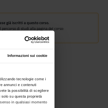
e già iscritti a questo corso.
 percorso di studi alla pagina del corso:
Informazioni sui cookie
utilizzando tecnologie come i
re annunci e contenuti
vete la possibilità di scegliere
li solo su questa proprietà
consenso in qualsiasi momento