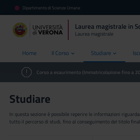
Dipartimento di Scienze Umane
Laurea magistrale in 
Laurea magistrale
Home
Il Corso
Studiare
Isc
current
Corso a esaurimento (Immatricolazione fino a 
Studiare
In questa sezione è possibile reperire le informazioni riguardan
tutto il percorso di studi, fino al conseguimento del titolo final