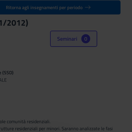
Ritorna agli insegnamenti per periodo
11/2012)
Seminari
0
e (SSD)
ALE
ole comunità residenziali.
rutture residenziali per minori. Saranno analizzate le fasi