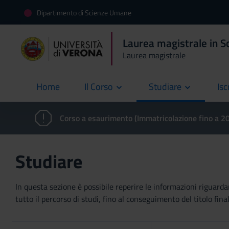
Dipartimento di Scienze Umane
Laurea magistrale in 
Laurea magistrale
Home
Il Corso
Studiare
Isc
current
Corso a esaurimento (Immatricolazione fino a 
Studiare
In questa sezione è possibile reperire le informazioni riguardan
tutto il percorso di studi, fino al conseguimento del titolo final