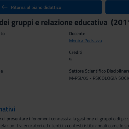
Ritorna al piano didattico
 dei gruppi e relazione educativa (20
nto
Docente
Monica Pedrazza
Crediti
9
ne
Settore Scientifico Disciplinar
M-PSI/05 - PSICOLOGIA SOCI
mativi
è di presentare i fenomeni connessi alla gestione di gruppi o di picc
elazioni tra educatori ed utenti in contesti istituzionali come le st