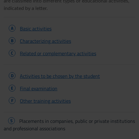
are classified into different types of educational activities,
indicated by a letter.
A
Basic activities
B
Characterizing activities
C
Related or complementary activities
D
Activities to be chosen by the student
E
Final examination
F
Other training activities
S
Placements in companies, public or private institutions
and professional associations