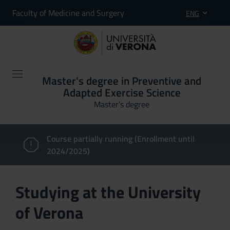
Faculty of Medicine and Surgery
ENG
Master's degree in Preventive and
Adapted Exercise Science
Master’s degree
Course partially running (Enrollment until
2024/2025)
Studying at the University
of Verona