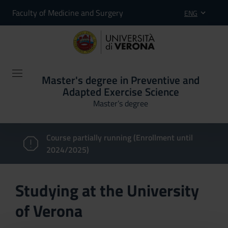
Faculty of Medicine and Surgery
ENG
Master's degree in Preventive and
Adapted Exercise Science
Master’s degree
Course partially running (Enrollment until
2024/2025)
Studying at the University
of Verona