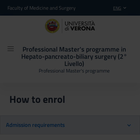
Faculty of Medicine and Surgery
ENG
Professional Master's programme in
Hepato-pancreato-biliary surgery (2°
Livello)
Professional Master's programme
How to enrol
Admission requirements