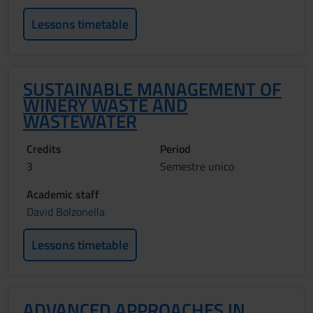
Lessons timetable
SUSTAINABLE MANAGEMENT OF
WINERY WASTE AND
WASTEWATER
Credits
Period
3
Semestre unico
Academic staff
David Bolzonella
Lessons timetable
ADVANCED APPROACHES IN