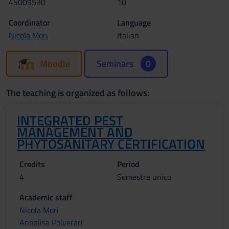
4S009530
10
Coordinator
Language
Nicola Mori
Italian
Moodle
Seminars
0
The teaching is organized as follows:
INTEGRATED PEST
MANAGEMENT AND
PHYTOSANITARY CERTIFICATION
Credits
Period
4
Semestre unico
Academic staff
Nicola Mori
Annalisa Polverari