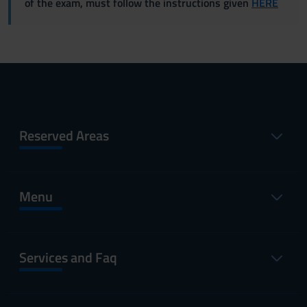
of the exam, must follow the instructions given
HERE
Reserved Areas
Menu
Services and Faq