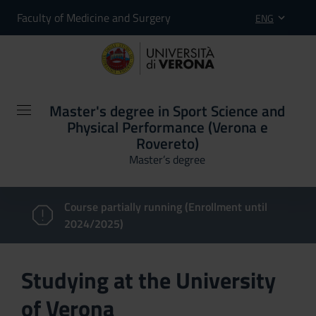
Faculty of Medicine and Surgery
ENG
Master's degree in Sport Science and
Physical Performance (Verona e
Rovereto)
Master’s degree
Course partially running (Enrollment until
2024/2025)
Studying at the University
of Verona