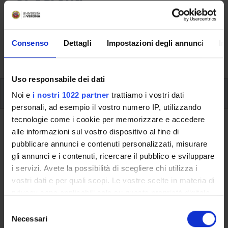
Here you can find information on the organisational
aspects of the Programme, lecture timetables, learning
activities and useful contact details for your time at the
Consenso
Dettagli
Impostazioni degli annunci
In
University, from enrolment to graduation.
Uso responsabile dei dati
Additional learning activities
Noi e
i nostri 1022 partner
trattiamo i vostri dati
personali, ad esempio il vostro numero IP, utilizzando
tecnologie come i cookie per memorizzare e accedere
Ritorna a ulteriori attività formative
alle informazioni sul vostro dispositivo al fine di
pubblicare annunci e contenuti personalizzati, misurare
Physical bases of exercise
gli annunci e i contenuti, ricercare il pubblico e sviluppare
prescription
i servizi. Avete la possibilità di scegliere chi utilizza i
vostri dati e per quali scopi. Le vostre scelte in materia di
Teaching code
Credits
privacy sono applicabili solo su questa proprietà digitale
4S008918
3
in cui avete effettuato le vostre scelte. È possibile
S
modificare o revocare il proprio consenso in qualsiasi
Necessari
The course is given by
Physical bases of exercise prescription
e