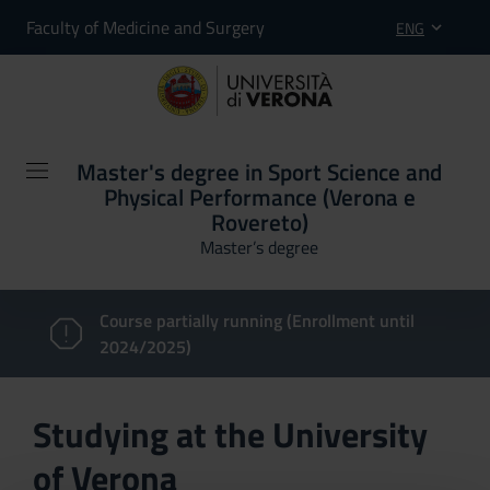
Faculty of Medicine and Surgery
ENG
Master's degree in Sport Science and
Physical Performance (Verona e
Rovereto)
Master’s degree
Course partially running (Enrollment until
2024/2025)
Studying at the University
of Verona