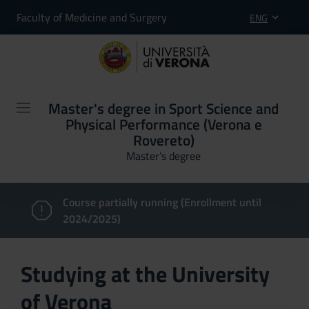
Faculty of Medicine and Surgery
ENG
Master's degree in Sport Science and
Physical Performance (Verona e
Rovereto)
Master’s degree
Course partially running (Enrollment until
2024/2025)
Studying at the University
of Verona