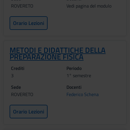
ROVERETO
Vedi pagina del modulo
Orario Lezioni
METODI E DIDATTICHE DELLA
PREPARAZIONE FISICA
Crediti
Periodo
3
1° semestre
Sede
Docenti
ROVERETO
Federico Schena
Orario Lezioni