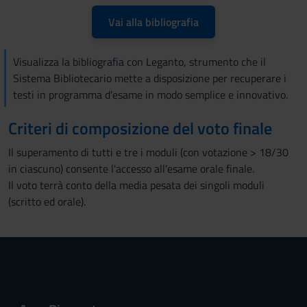
Vai alla bibliografia
Visualizza la bibliografia con Leganto, strumento che il
Sistema Bibliotecario mette a disposizione per recuperare i
testi in programma d'esame in modo semplice e innovativo.
Criteri di composizione del voto finale
Il superamento di tutti e tre i moduli (con votazione > 18/30
in ciascuno) consente l'accesso all'esame orale finale.
Il voto terrà conto della media pesata dei singoli moduli
(scritto ed orale).