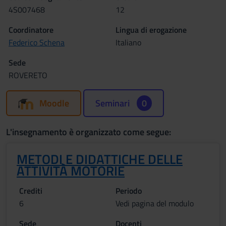
4S007468
12
Coordinatore
Lingua di erogazione
Federico Schena
Italiano
Sede
ROVERETO
Moodle
Seminari
0
L'insegnamento è organizzato come segue:
METODI E DIDATTICHE DELLE
ATTIVITÀ MOTORIE
Crediti
Periodo
6
Vedi pagina del modulo
Sede
Docenti