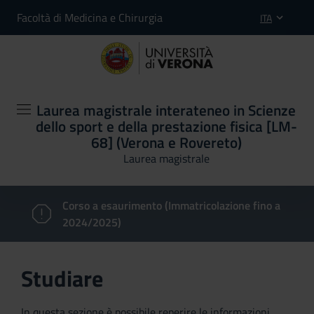
Facoltà di Medicina e Chirurgia
ITA
Laurea magistrale interateneo in Scienze
dello sport e della prestazione fisica [LM-
68] (Verona e Rovereto)
Laurea magistrale
Corso a esaurimento (Immatricolazione fino a
2024/2025)
Studiare
In questa sezione è possibile reperire le informazioni