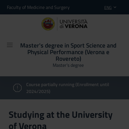
Faculty of Medicine and Surgery
ENG
Master's degree in Sport Science and
Physical Performance (Verona e
Rovereto)
Master’s degree
Course partially running (Enrollment until
2024/2025)
Studying at the University
of Verona