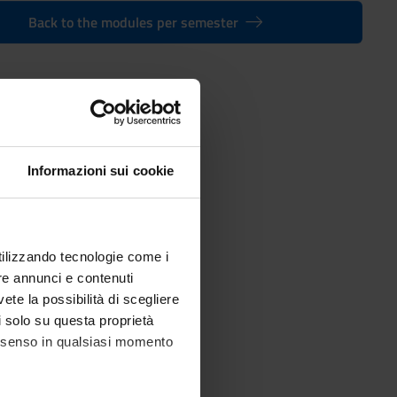
Back to the modules per semester
s (interuniversity)
Informazioni sui cookie
utilizzando tecnologie come i
re annunci e contenuti
vete la possibilità di scegliere
li solo su questa proprietà
consenso in qualsiasi momento