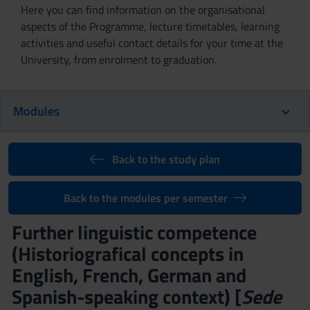
Here you can find information on the organisational
aspects of the Programme, lecture timetables, learning
activities and useful contact details for your time at the
University, from enrolment to graduation.
Modules
Back to the study plan
Back to the modules per semester
Further linguistic competence
(Historiografical concepts in
English, French, German and
Spanish-speaking context) [
Sede