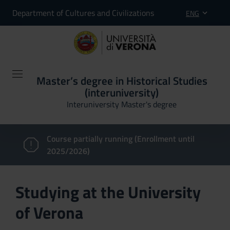
Department of Cultures and Civilizations
ENG
Master’s degree in Historical Studies
(interuniversity)
Interuniversity Master's degree
Course partially running (Enrollment until
2025/2026)
Studying at the University
of Verona