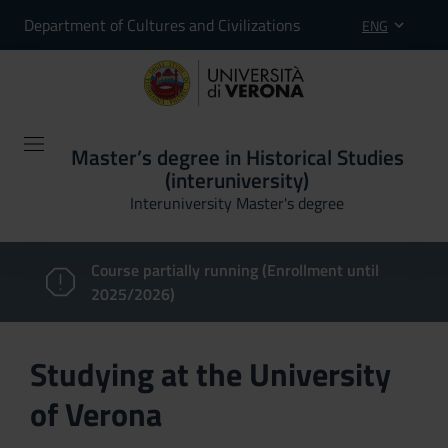
Department of Cultures and Civilizations
ENG
Master’s degree in Historical Studies
(interuniversity)
Interuniversity Master's degree
Course partially running (Enrollment until
2025/2026)
Studying at the University
of Verona