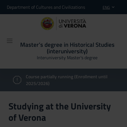
Department of Cultures and Civilizations
ENG
Master’s degree in Historical Studies
(interuniversity)
Interuniversity Master's degree
Course partially running (Enrollment until
2025/2026)
Studying at the University
of Verona