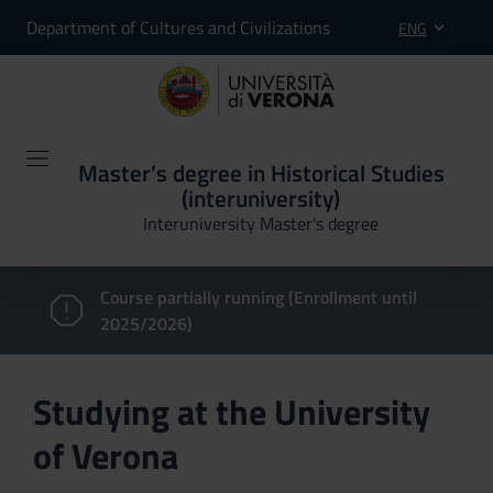
Department of Cultures and Civilizations
ENG
Master’s degree in Historical Studies
(interuniversity)
Interuniversity Master's degree
Course partially running (Enrollment until
2025/2026)
Studying at the University
of Verona