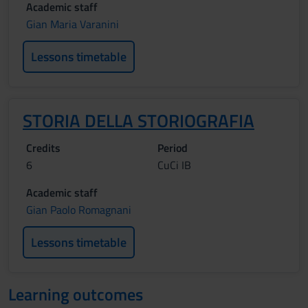
Academic staff
Gian Maria Varanini
Lessons timetable
STORIA DELLA STORIOGRAFIA
Credits
Period
6
CuCi IB
Academic staff
Gian Paolo Romagnani
Lessons timetable
Learning outcomes