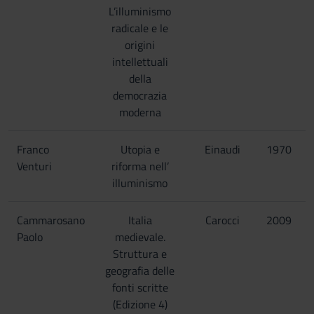
L’illuminismo
radicale e le
origini
intellettuali
della
democrazia
moderna
Franco
Utopia e
Einaudi
1970
Venturi
riforma nell’
illuminismo
Cammarosano
Italia
Carocci
2009
Paolo
medievale.
Struttura e
geografia delle
fonti scritte
(Edizione 4)