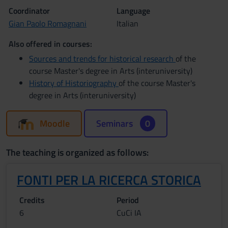
Coordinator
Language
Gian Paolo Romagnani
Italian
Also offered in courses:
Sources and trends for historical research
of the
course Master's degree in Arts (interuniversity)
History of Historiography
of the course Master's
degree in Arts (interuniversity)
Moodle
Seminars
0
The teaching is organized as follows:
FONTI PER LA RICERCA STORICA
Credits
Period
6
CuCi IA