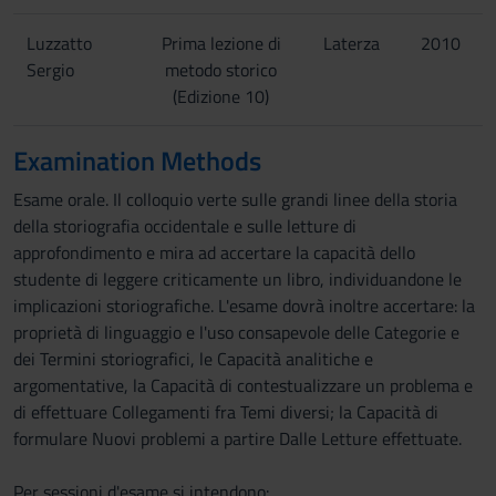
Luzzatto
Prima lezione di
Laterza
2010
Sergio
metodo storico
(Edizione 10)
Examination Methods
Esame orale. Il colloquio verte sulle grandi linee della storia
della storiografia occidentale e sulle letture di
approfondimento e mira ad accertare la capacità dello
studente di leggere criticamente un libro, individuandone le
implicazioni storiografiche. L'esame dovrà inoltre accertare: la
proprietà di linguaggio e l'uso consapevole delle Categorie e
dei Termini storiografici, le Capacità analitiche e
argomentative, la Capacità di contestualizzare un problema e
di effettuare Collegamenti fra Temi diversi; la Capacità di
formulare Nuovi problemi a partire Dalle Letture effettuate.
Per sessioni d'esame si intendono: