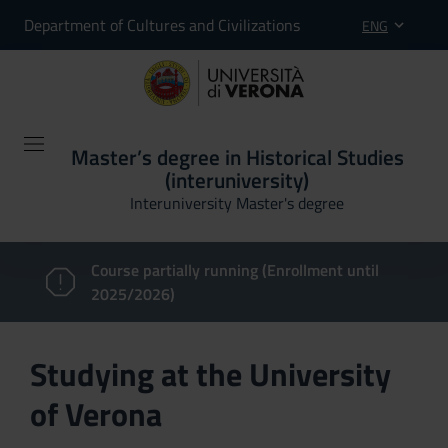
Department of Cultures and Civilizations
ENG
Master’s degree in Historical Studies
(interuniversity)
Interuniversity Master's degree
Course partially running (Enrollment until
2025/2026)
Studying at the University
of Verona