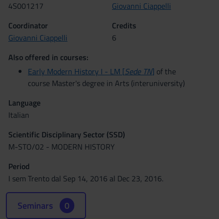
4S001217
Giovanni Ciappelli
Coordinator
Credits
Giovanni Ciappelli
6
Also offered in courses:
Early Modern History I - LM [
Sede TN
]
of the
course Master's degree in Arts (interuniversity)
Language
Italian
Scientific Disciplinary Sector (SSD)
M-STO/02 - MODERN HISTORY
Period
I sem Trento dal Sep 14, 2016 al Dec 23, 2016.
Seminars
0