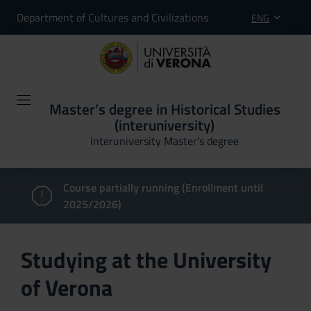
Department of Cultures and Civilizations
ENG
Master’s degree in Historical Studies
(interuniversity)
Interuniversity Master's degree
Course partially running (Enrollment until
2025/2026)
Studying at the University
of Verona