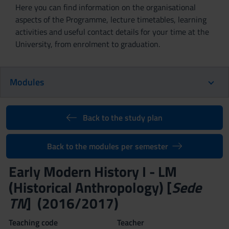
Here you can find information on the organisational
aspects of the Programme, lecture timetables, learning
activities and useful contact details for your time at the
University, from enrolment to graduation.
Modules
Back to the study plan
Back to the modules per semester
Early Modern History I - LM
(Historical Anthropology) [
Sede
TN
] (2016/2017)
Teaching code
Teacher