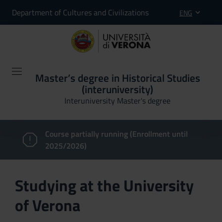
Department of Cultures and Civilizations
ENG
Master’s degree in Historical Studies
(interuniversity)
Interuniversity Master's degree
Course partially running (Enrollment until
2025/2026)
Studying at the University
of Verona