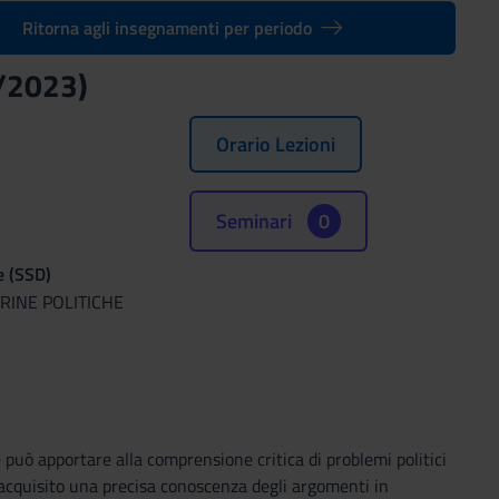
Ritorna agli insegnamenti per periodo
/2023)
Orario Lezioni
Seminari
0
e (SSD)
RINE POLITICHE
e può apportare alla comprensione critica di problemi politici
 acquisito una precisa conoscenza degli argomenti in