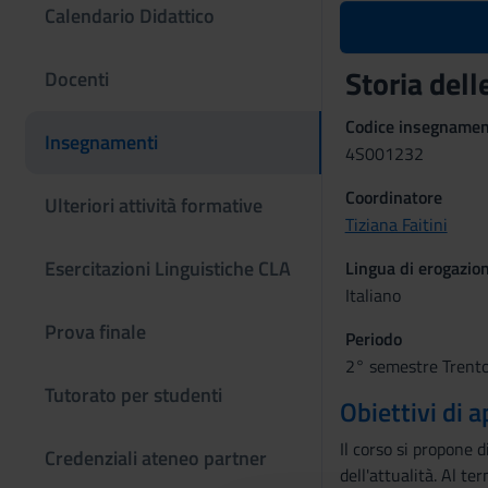
Calendario Didattico
Storia delle
Docenti
Codice insegname
Insegnamenti
4S001232
Coordinatore
Ulteriori attività formative
Tiziana Faitini
Esercitazioni Linguistiche CLA
Lingua di erogazio
Italiano
Prova finale
Periodo
2° semestre Trento
Tutorato per studenti
Obiettivi di
Il corso si propone d
Credenziali ateneo partner
dell'attualità. Al t