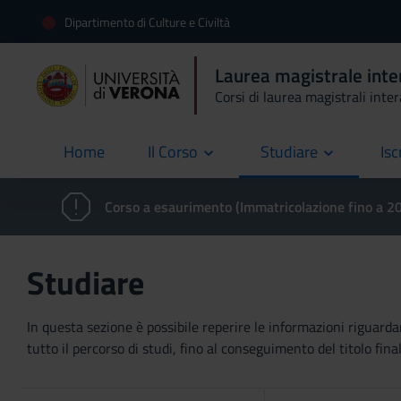
Dipartimento di Culture e Civiltà
Laurea magistrale inte
Corsi di laurea magistrali inte
Home
Il Corso
Studiare
Isc
current
Corso a esaurimento (Immatricolazione fino a 
Studiare
In questa sezione è possibile reperire le informazioni riguardan
tutto il percorso di studi, fino al conseguimento del titolo final