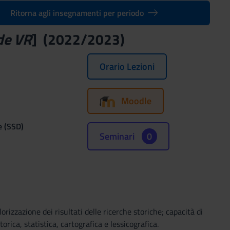
Ritorna agli insegnamenti per periodo
de VR
] (2022/2023)
Orario Lezioni
Moodle
e (SSD)
Seminari
0
rizzazione dei risultati delle ricerche storiche; capacità di
torica, statistica, cartografica e lessicografica.