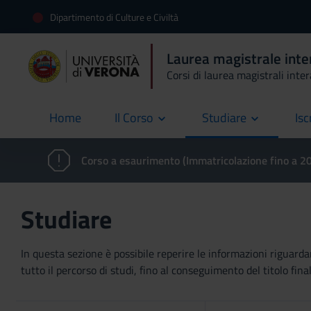
Dipartimento di Culture e Civiltà
Laurea magistrale inte
Corsi di laurea magistrali inte
Home
Il Corso
Studiare
Isc
current
Corso a esaurimento (Immatricolazione fino a 
Studiare
In questa sezione è possibile reperire le informazioni riguardan
tutto il percorso di studi, fino al conseguimento del titolo final