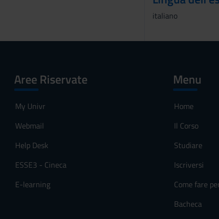
o
italiano
Aree Riservate
Menu
My Univr
Home
Webmail
Il Corso
Help Desk
Studiare
ESSE3 - Cineca
Iscriversi
E-learning
Come fare pe
Bacheca