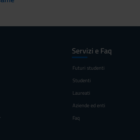
Servizi e Faq
Futuri studenti
Studenti
Laureati
Aziende ed enti
r
Faq