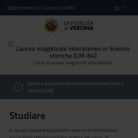
Dipartimento di Culture e Civiltà
ITA
Laurea magistrale interateneo in Scienze
storiche [LM-84]
Corsi di laurea magistrali interateneo
Corso a esaurimento (Immatricolazione fino a
2025/2026)
Studiare
In questa sezione è possibile reperire le informazioni
riguardanti l'organizzazione pratica del corso, lo