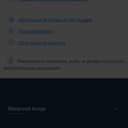
D
Activities to be chosen by the student
E
Final examination
F
Other training activities
S
Placements in companies, public or private institutions
and professional associations
Reserved Areas