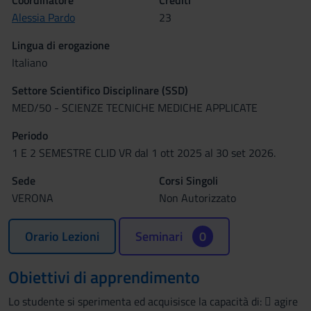
Coordinatore
Crediti
Alessia Pardo
23
Lingua di erogazione
Italiano
Settore Scientifico Disciplinare (SSD)
MED/50 - SCIENZE TECNICHE MEDICHE APPLICATE
Periodo
1 E 2 SEMESTRE CLID VR dal 1 ott 2025 al 30 set 2026.
Sede
Corsi Singoli
VERONA
Non Autorizzato
Orario Lezioni
Seminari
0
Obiettivi di apprendimento
Lo studente si sperimenta ed acquisisce la capacità di:  agire