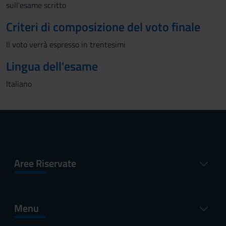
sull'esame scritto
Criteri di composizione del voto finale
Il voto verrà espresso in trentesimi
Lingua dell'esame
Italiano
Aree Riservate
Menu