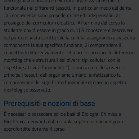
dell'organismo umano e della loro organizzazione morfo-
funzionale nei differenti tessuti, in particolar modo del dente.
Tali conoscenze sono propedeutiche ed indispensabili al
prosieguo del curriculum didattico. Al termine del corso lo
studente dovrà essere in grado di: 1) Riconoscere e descrivere
dal punto di vista strutturale la cellula, assegnando a ciascuna
componente la sua specifica funzione; 2) comprendere il
concetto di differenziamento cellulare e correlare le differenze
morfologiche e strutturali dei diversi tipi cellulari con le
rispettive attività funzionali; 1) riconoscere e descrivere i
principali tessuti dell’organismo umano, enfatizzando la
comprensione del significato funzionale di ciascun aspetto
morfologico osservato.
Prerequisiti e nozioni di base
È necessario possedere solide basi di Biologia, Chimica e
Biochimica derivanti dalla scuola superiore, che vengono
approfondite durante il corso.