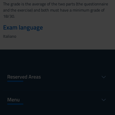
The grade is the average of the two parts (the questionnaire
and the exercise) and both must have a minimum grade of
18/30.
Exam language
Italiano
Reserved Areas
Menu